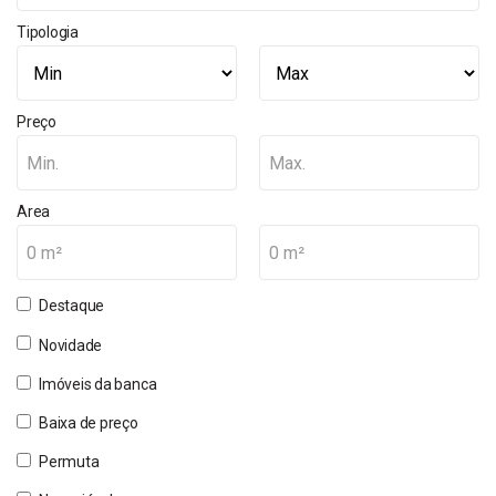
Tipologia
Preço
Min.
Max.
Area
0 m²
0 m²
Destaque
Novidade
Imóveis da banca
Baixa de preço
Permuta