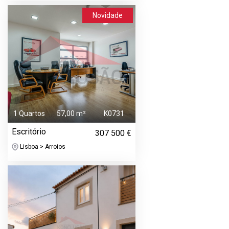
Novidade
1 Quartos
57,00 m²
K0731
Escritório
307 500 €
Lisboa > Arroios