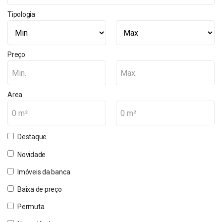
Tipologia
Preço
Min.
Max.
Area
0 m²
0 m²
Destaque
Novidade
Imóveis da banca
Baixa de preço
Permuta