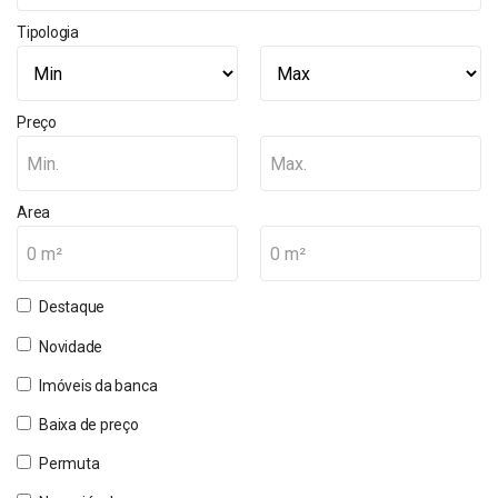
Tipologia
Preço
Min.
Max.
Area
0 m²
0 m²
Destaque
Novidade
Imóveis da banca
Baixa de preço
Permuta