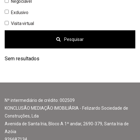
Negociável
Exclusivo
Visita virtual
Pesquisar
Sem resultados
Nº intermediário de crédito: 002509
KONCLUSÃO MEDIAÇÃO IMOBILIÁRIA - Felizardo Sociedade de
Construções, Lda
Avenida de Santa Iria, Bloco A 1º andar, 2690-379, Santa Iria de
Azóia
926687134