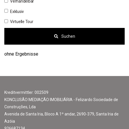
Verhandelbar
Exklusiv
Virtuelle Tour
Suchen
ohne Ergebnisse
Kreditvermittler: 002509
KONCLUSÃO MEDIAÇÃO IMOBILIÁRIA - Felizardo Sociedade de
Construções, Lda
Avenida de Santa Iria, Bloco A 1º andar, 2690-379, Santa Iria de
Azóia
926687134