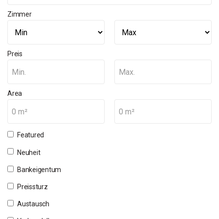
Zimmer
Preis
Min.
Max.
Area
0 m²
0 m²
Featured
Neuheit
Bankeigentum
Preissturz
Austausch