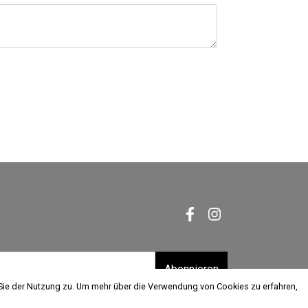
Abonnieren
 Sie der Nutzung zu. Um mehr über die Verwendung von Cookies zu erfahren,
 Sie der Nutzung zu. Um mehr über die Verwendung von Cookies zu erfahren,