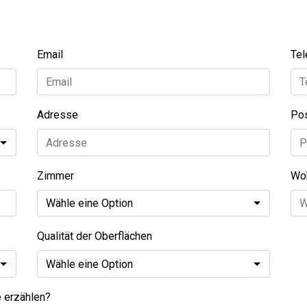
Email
Tel
Adresse
Pos
Zimmer
Wo
Qualität der Oberflächen
e erzählen?