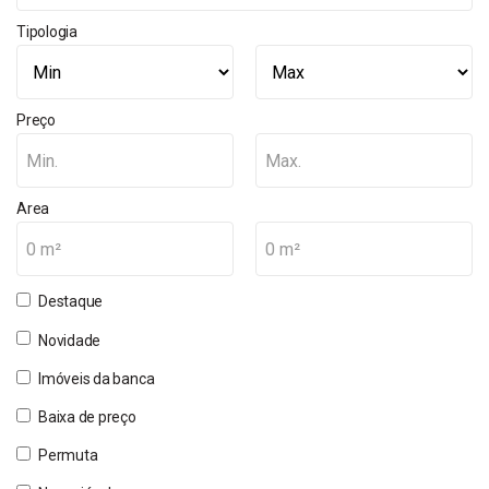
Tipologia
Preço
Min.
Max.
Area
0 m²
0 m²
Destaque
Novidade
Imóveis da banca
Baixa de preço
Permuta