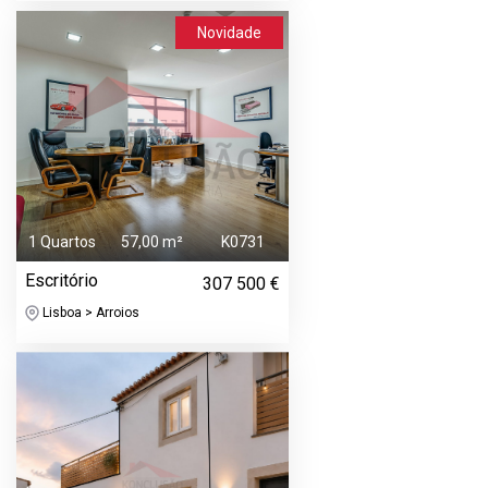
Novidade
1 Quartos
57,00 m²
K0731
Escritório
307 500 €
Lisboa > Arroios