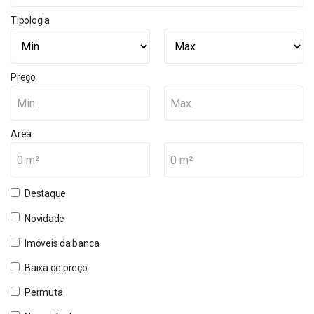
Tipologia
Preço
Min.
Max.
Area
0 m²
0 m²
Destaque
Novidade
Imóveis da banca
Baixa de preço
Permuta