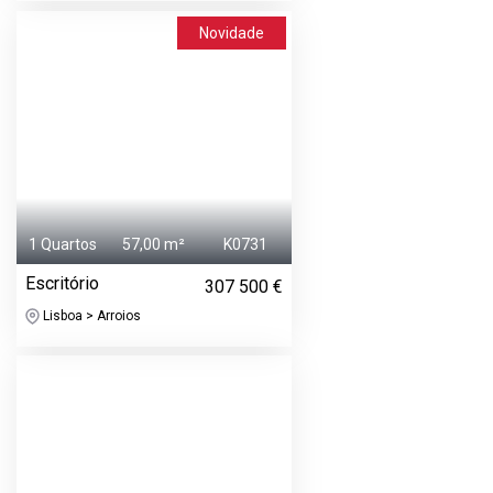
Novidade
1 Quartos
57,00 m²
K0731
Escritório
307 500 €
Lisboa > Arroios