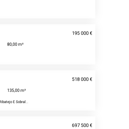
195 000 €
80,00 m²
518 000 €
135,00 m²
ibatejo E Sobral...
697 500 €