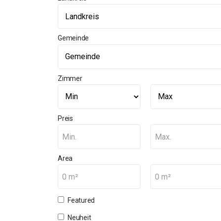
Gemeinde
Zimmer
Preis
Min.
Max.
Area
0 m²
0 m²
Featured
Neuheit