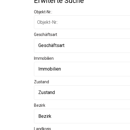
Erwiterte Suche
Objekt-Nr.:
Geschäftsart
Immobilien
Zustand
Bezirk
Landkreis