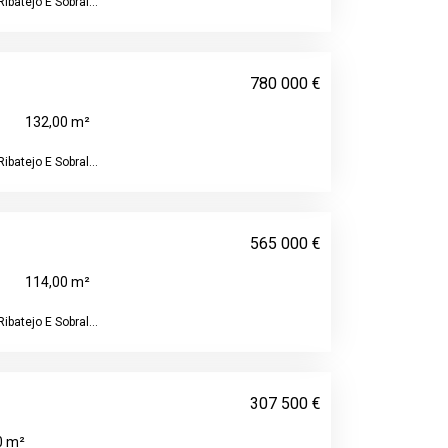
ibatejo E Sobral...
780 000 €
132,00 m²
ibatejo E Sobral...
565 000 €
114,00 m²
ibatejo E Sobral...
307 500 €
0 m²