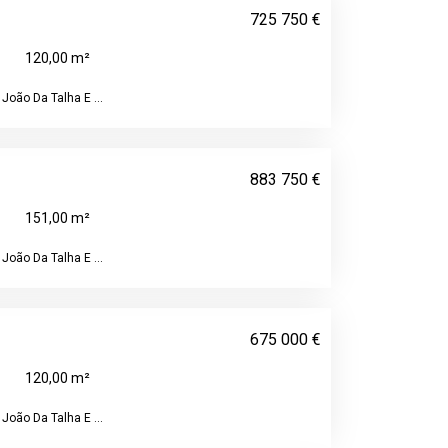
725 750 €
120,00 m²
João Da Talha E ...
883 750 €
151,00 m²
João Da Talha E ...
675 000 €
120,00 m²
João Da Talha E ...