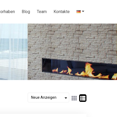
vorhaben
Blog
Team
Kontakte