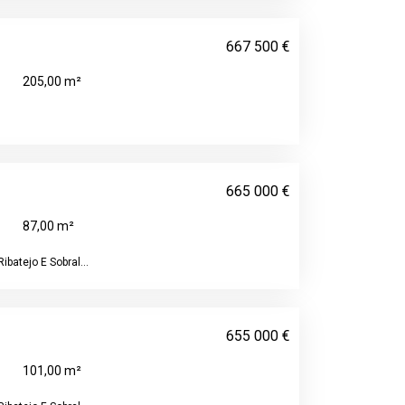
667 500 €
205,00 m²
665 000 €
87,00 m²
ibatejo E Sobral...
655 000 €
101,00 m²