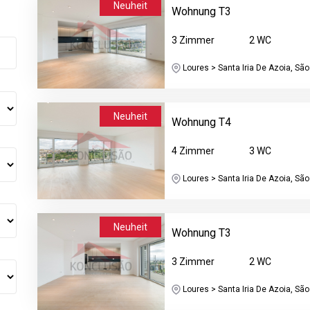
Neuheit
Wohnung T3
3 Zimmer
2 WC
Loures > Santa Iria De Azoia, São 
Neuheit
Wohnung T4
4 Zimmer
3 WC
Loures > Santa Iria De Azoia, São 
Neuheit
Wohnung T3
3 Zimmer
2 WC
Loures > Santa Iria De Azoia, São 