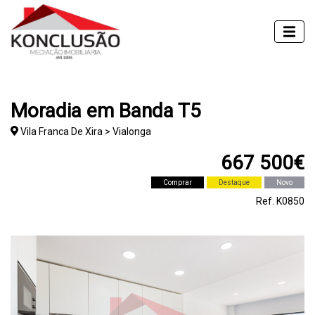
Moradia em Banda T5
Vila Franca De Xira > Vialonga
667 500€
Comprar
Destaque
Novo
Ref. K0850