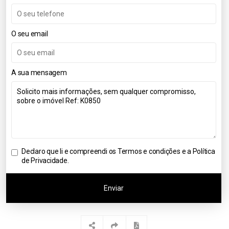
O seu email
A sua mensagem
Declaro que li e compreendi os
Termos e condições e a Política
de Privacidade
.
Enviar