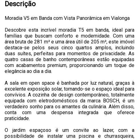
Descrição
Moradia V5 em Banda com Vista Panorâmica em Vialonga
Descobre esta incrível moradia T5 em banda, ideal para
famílias que buscam conforto e modernidade. Com uma
área bruta de 281 m² e uma área útil de 205 m², este imóvel
destaca-se pelos seus cinco quartos amplos, incluindo
duas suítes, perfeitas para momentos de privacidade. As
quatro casas de banho contemporâneas estão equipadas
com acabamentos premium, proporcionando um toque de
elegância ao dia a dia.
A sala em open space é banhada por luz natural, graças à
excelente exposição solar, tornando-se o espaço ideal para
convívios. A cozinha de design contemporâneo, totalmente
equipada com eletrodomésticos da marca BOSCH, é um
verdadeiro sonho para os amantes da culinária. Além disso,
conta com uma despensa integrada que oferece
praticidade.
O jardim espaçoso é um convite ao lazer, com a
possibilidade de instalar uma piscina e churrasqueira,