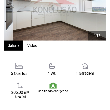
1/37
Galeria
Vídeo
1 Garagem
5 Quartos
4 WC
Certificado energético
205,00 m²
Área útil