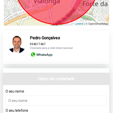
Leaflet
| © OpenStreetMap
Pedro Gonçalves
934617467
Chamada para a rede móvel nacional
Quero ser contactado
O seu nome
O seu telefone