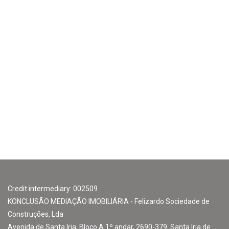
Credit intermediary: 002509
KONCLUSÃO MEDIAÇÃO IMOBILIÁRIA - Felizardo Sociedade de
Construções, Lda
Avenida de Santa Iria, Bloco A 1º andar, 2690-379, Santa Iria de