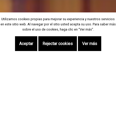
Utilizamos cookies propias para mejorar su experiencia y nuestros servicios
Utilizamos cookies propias para mejorar su experiencia y nuestros servicios
en este sitio web. Al navegar por el sitio usted acepta su uso. Para saber más
en este sitio web. Al navegar por el sitio usted acepta su uso. Para saber más
sobre el uso de cookies, haga clic en “Ver más”.
sobre el uso de cookies, haga clic en “Ver más”.
Aceptar
Aceptar
Rejectar cookies
Rejectar cookies
Ver más
Ver más
Aceda num só clique