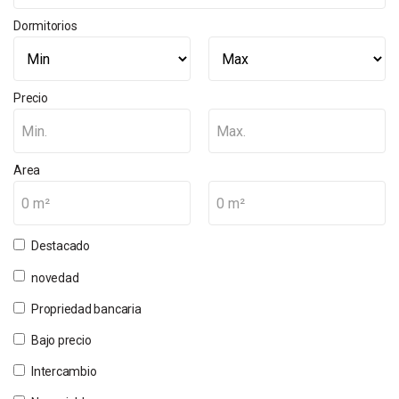
Dormitorios
Precio
Min.
Max.
Area
0 m²
0 m²
Destacado
novedad
Propriedad bancaria
Bajo precio
Intercambio