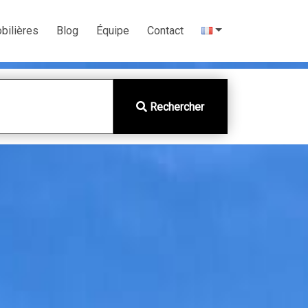
bilières
Blog
Équipe
Contact
Rechercher