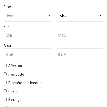
Pièces
Prix
Min.
Max.
Area
0 m²
0 m²
Sélection
nouveauté
Propriété de la banque
Bas prix
Échange